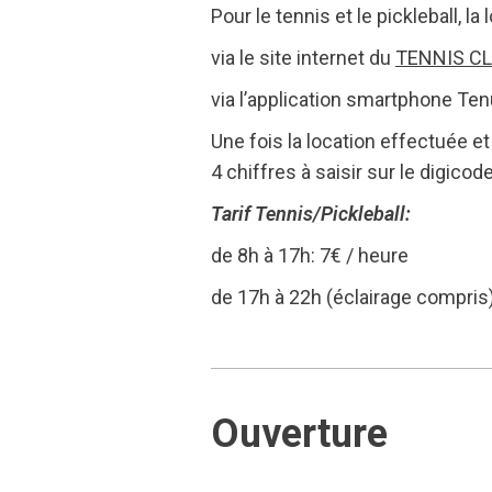
Pour le tennis et le pickleball, l
via le site internet du
TENNIS CL
via l’application smartphone Te
Une fois la location effectuée e
4 chiffres à saisir sur le digicod
Tarif Tennis/Pickleball:
de 8h à 17h: 7€ / heure
de 17h à 22h (éclairage compris
Ouverture