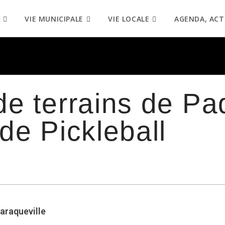
VIE MUNICIPALE
VIE LOCALE
AGENDA, ACT
de terrains de Pa
de Pickleball
Baraqueville