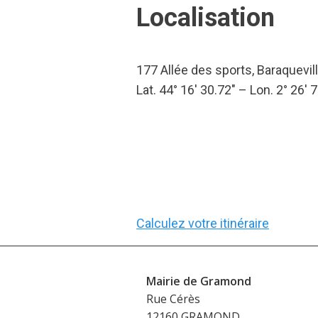
Localisation
177 Allée des sports, Baraquevil
Lat. 44° 16′ 30.72″ – Lon. 2° 26′ 7
Calculez votre itinéraire
Mairie de Gramond
Rue Cérès
12160 GRAMOND