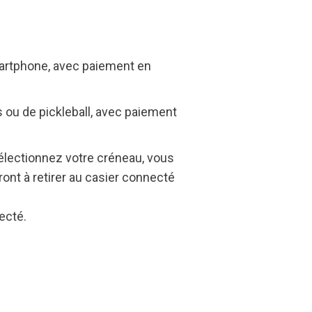
 smartphone, avec paiement en
 ou de pickleball, avec paiement
sélectionnez votre créneau, vous
ront à retirer au casier connecté
ecté.