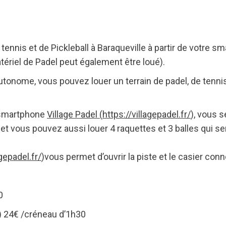
 tennis et de Pickleball à Baraqueville à partir de votre
ériel de Padel peut également être loué).
tonome, vous pouvez louer un terrain de padel, de tennis
n smartphone
Village Padel (
https://villagepadel.fr/
), vous 
 et vous pouvez aussi louer 4 raquettes et 3 balles qui se
agepadel.fr/
)vous permet d’ouvrir la piste et le casier conn
0
) 24€ /créneau d’1h30