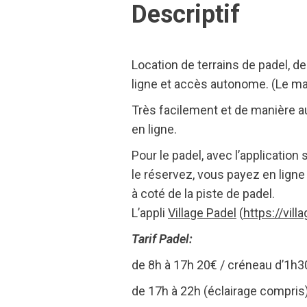
Descriptif
Location de terrains de padel, de
ligne et accès autonome. (Le mat
Très facilement et de manière au
en ligne.
Pour le padel, avec l’applicatio
le réservez, vous payez en ligne
à coté de la piste de padel.
L’appli
Village Padel
(
https://vill
Tarif Padel:
de 8h à 17h 20€ / créneau d’1h3
de 17h à 22h (éclairage compris