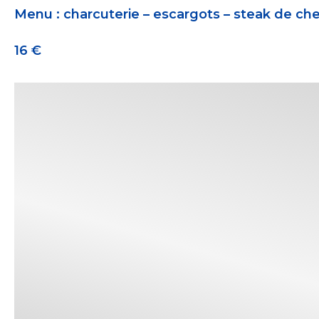
Menu : charcuterie – escargots – steak de che
16 €