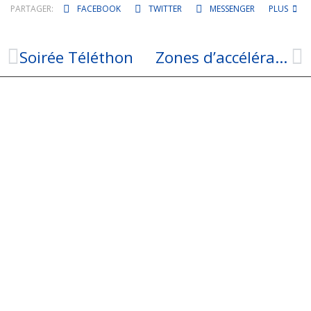
PARTAGER:
FACEBOOK
TWITTER
MESSENGER
PLUS
Soirée Téléthon
Zones d’accélération des ENR