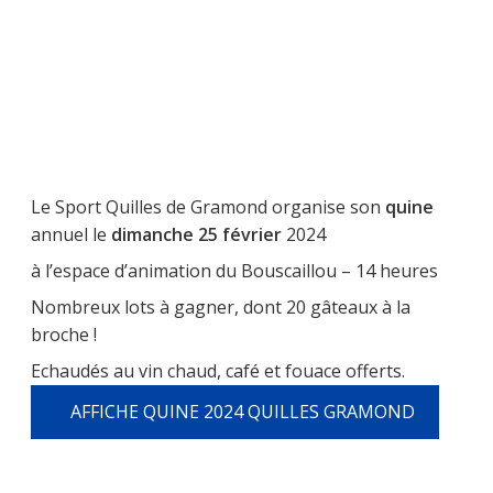
Le Sport Quilles de Gramond organise son
quine
annuel le
dimanche 25 février
2024
à l’espace d’animation du Bouscaillou – 14 heures
Nombreux lots à gagner, dont 20 gâteaux à la
broche !
Echaudés au vin chaud, café et fouace offerts.
AFFICHE QUINE 2024 QUILLES GRAMOND